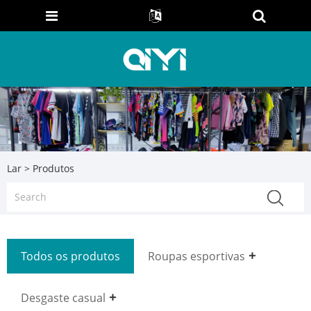
Lar
>
Produtos
Todos os produtos
Roupas esportivas
Desgaste casual