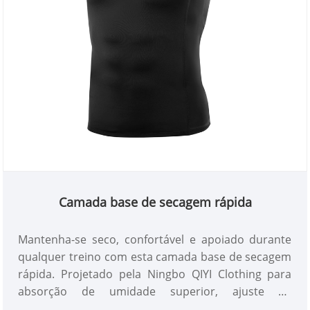
Camada base de secagem rápida
Mantenha-se seco, confortável e apoiado durante
qualquer treino com esta camada base de secagem
rápida. Projetado pela Ningbo QIYI Clothing para
absorção de umidade superior, ajuste de
compressão e desempenho durável.