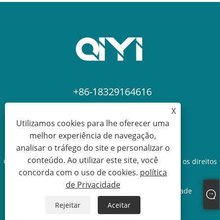
+86-18329164616
X
sean@qiyiclothing.com
Utilizamos cookies para lhe oferecer uma
melhor experiência de navegação,
analisar o tráfego do site e personalizar o
conteúdo. Ao utilizar este site, você
Copyright © 2024 Ningbo QIYI Clothing Co., Ltd. Todos os direitos
concorda com o uso de cookies.
política
reservados.
de Privacidade
Links
Sitemap
RSS
XML
política de Privacidade
Rejeitar
Aceitar