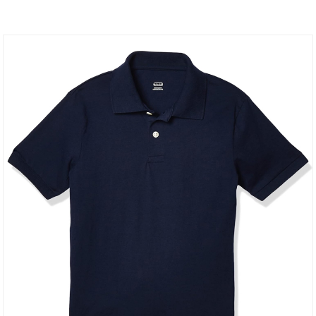
dos consumidores ano após ano: combinam
conforto, funcionalidade e estilo clássico.